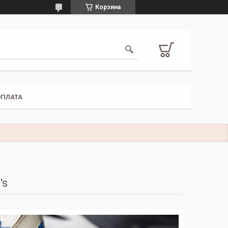
Корзина
ОПЛАТА
's