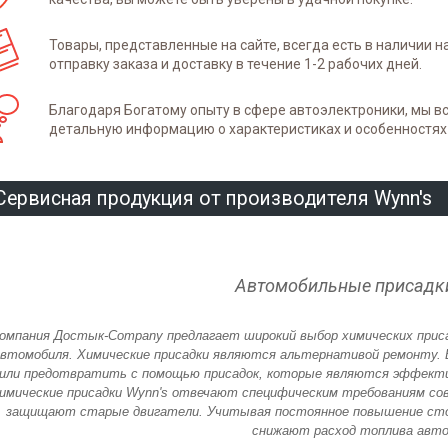
Товары, представленные на сайте, всегда есть в наличии
отправку заказа и доставку в течение 1-2 рабочих дней.
Благодаря Богатому опыту в сфере автоэлектроники, мы в
детальную информацию о характеристиках и особенностях
Сервисная продукция от производителя Wynn's
Автомобильные присадки
омпания Достык-Company предлагает широкий выбор химических приса
автомобиля. Химические присадки являются альтернативой ремонту.
или предотвратить с помощью присадок, которые являются эффекти
имические присадки Wynn's отвечают специфическим требованиям со
защищают старые двигатели. Учитывая постоянное повышение сто
снижают расход топлива авто