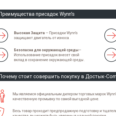
Преимущества присадок Wynn's
Высокая Защита
— Присадки Wynn’s
защищают двигатель от износа .
Безопасна для окружающей среды
—
Использование присадок внесет свой
вклад в сохранение окружающей среды .
Почему стоит совершить покупку в Достык-Co
Мы являемся официальным дилером торговых марок Wynn's 
качественную промывку по самой выгодной цене.
Весь товар проходит предпродажную подготовку и тщател
качества, вы можете быть уверены в удачной покупке.