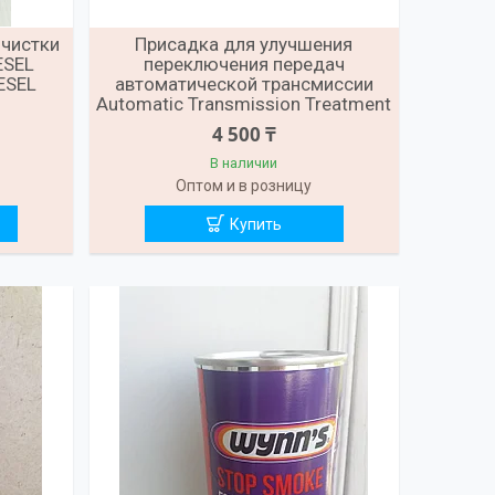
очистки
Присадка для улучшения
ESEL
переключения передач
ESEL
автоматической трансмиссии
Automatic Transmission Treatment
4 500 ₸
В наличии
Оптом и в розницу
Купить