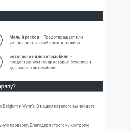
Малый расход
— Предотвращает или
уменьшает высокий расход топлива.
Безопасное для автомобиля
—
предоставляем товар который безопасен
для вашего автомобиля.
mpany?
Belgium и Wynn's. В нашем каталоге вы найдете
ьную проверку. Благодаря строгому контролю