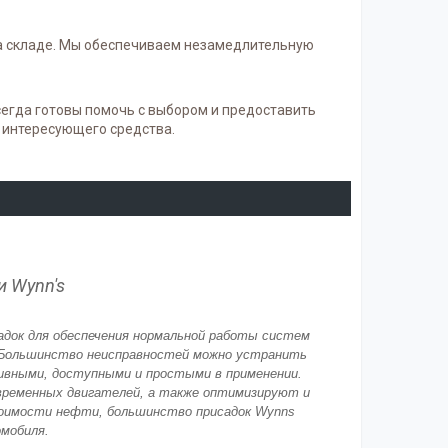
 на складе. Мы обеспечиваем незамедлительную
сегда готовы помочь с выбором и предоставить
 интересующего средства.
 Wynn's
док для обеспечения нормальной работы систем
 Большинство неисправностей можно устранить
вными, доступными и простыми в применении.
временных двигателей, а также оптимизируют и
имости нефти, большинство присадок Wynns
мобиля.