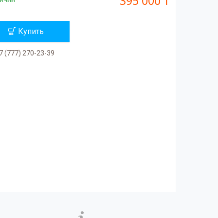
395 000 ₸
Купить
7 (777) 270-23-39