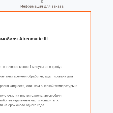
Информация для заказа
обиля Aircomatic III
 в течение менее 1 минуты и не требует
кончании времени обработки, адаптирована для
уровня жидкости, слишком высокой температуры и
лную очистку внутри салона автомобиля.
наиболее удаленные части испарителя.
и на срок около одного года