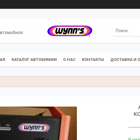
автомобиля
АЯ
КАТАЛОГ АВТОХИМИИ
О НАС
КОНТАКТЫ
ДОСТАВКА И 
к
В на