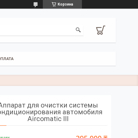
Корзина
ОПЛАТА
Аппарат для очистки системы
ондиционирования автомобиля
Aircomatic III
личии