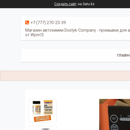
Создать сайт
на Satu.kz
+7 (777) 270-23-39
Магазин автохимии Dostyk-Сompany - промывки для 
от Wynn'S
ГЛАВН