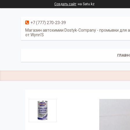
Создать сайт
на Satu.kz
+7 (777) 270-23-39
Магазин автохимии Dostyk-Сompany - промывки для 
от Wynn'S
ГЛАВН