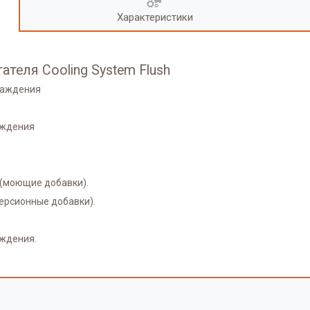
Характеристики
еля Cooling System Flush
лаждения
аждения
 (моющие добавки).
ерсионные добавки).
ждения.