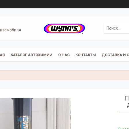
автомобиля
АЯ
КАТАЛОГ АВТОХИМИИ
О НАС
КОНТАКТЫ
ДОСТАВКА И 
П