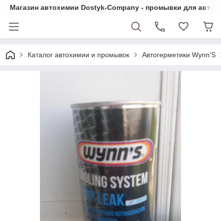
Магазин автохимии Dostyk-Сompany - промывки для автом
Каталог автохимии и промывок
Автогерметики Wynn'S