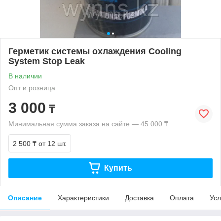
Герметик системы охлаждения Cooling
System Stop Leak
В наличии
Опт и розница
3 000
₸
Минимальная сумма заказа на сайте — 45 000 ₸
2 500 ₸
от 12 шт.
Купить
Описание
Характеристики
Доставка
Оплата
Усл